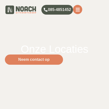
085-4851452
Onze Locaties
Neem contact op