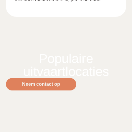
Populaire
uitvaartlocaties
Neem contact op