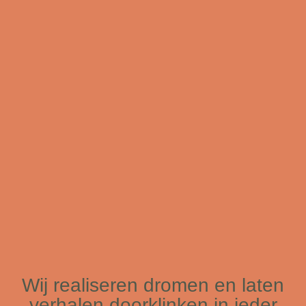
Wij realiseren dromen en laten
verhalen doorklinken in ieder