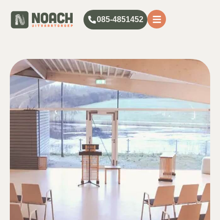
085-4851452